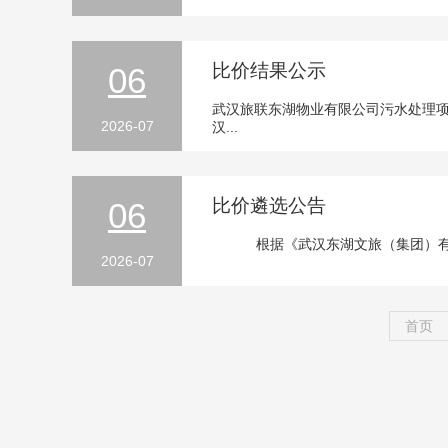
比价结果公示
06
武汉旅联东湖物业有限公司污水处理项
2026-07
汉...
比价遴选公告
06
根据《武汉东湖文旅（集团）有限公
2026-07
首页