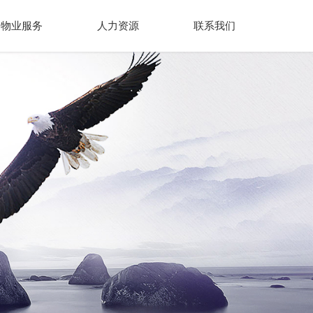
物业服务
人力资源
联系我们