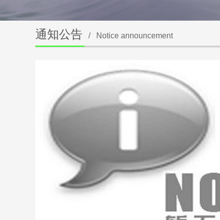
通知公告
/
Notice announcement