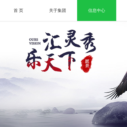
首 页
关于集团
信息中心