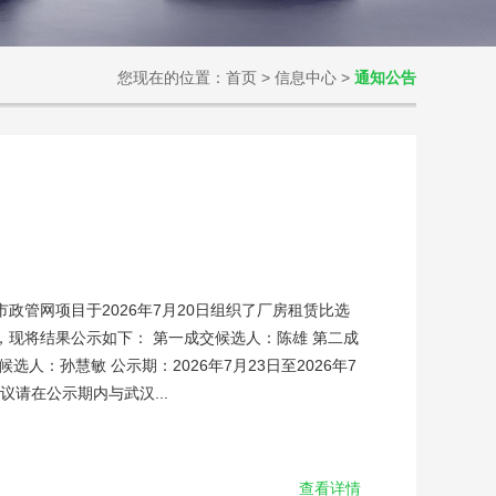
您现在的位置：
首页
>
信息中心
>
通知公告
政管网项目于2026年7月20日组织了厂房租赁比选
，现将结果公示如下： 第一成交候选人：陈雄 第二成
选人：孙慧敏 公示期：2026年7月23日至2026年7
议请在公示期内与武汉...
查看详情