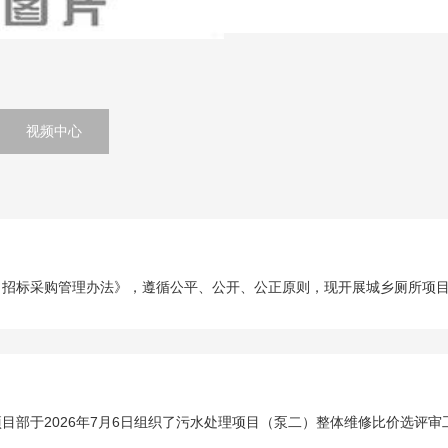
视频中心
招标采购管理办法》，遵循公平、公开、公正原则，现开展城乡厕所项目空
目部于2026年7月6日组织了污水处理项目（泵二）整体维修比价选评审