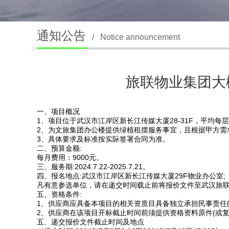
通知公告
/
Notice announcement
旅联物业集团大楼
一、项目概况
1、项目位于武汉市江岸区新长江传媒大厦28-31F，平均每
2、为文旅集团办公楼提供绿植租摆服务事宜，且根据甲方需
3、具体要求及标准按实际签署合同为准。
二、预算金额:
每月费用：9000元。
三、服务期:2024.7.22-2025.7.21。
四、报名地点:武汉市江岸区新长江传媒大厦29F物业办公室;
凡有意参选单位，请在递交时间载止前将报价文件至武汉旅
五、资格条件:
1、供应商应具备本项目的相关资质目具备独立承担民事责任
2、供应商在该项目开标截止时间前须提供资格资料原件(或复
五、递交报价文件截止时间及地点