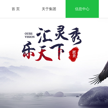
首 页
关于集团
信息中心