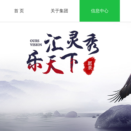
首 页
关于集团
信息中心