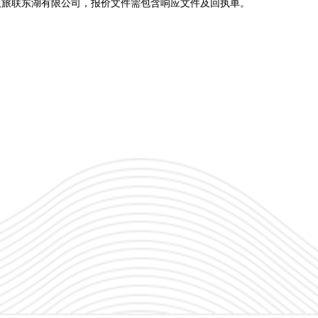
汉旅联东湖有限公司，报价文件需包含响应文件及回执单。