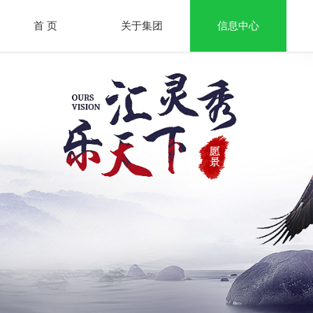
首 页
关于集团
信息中心