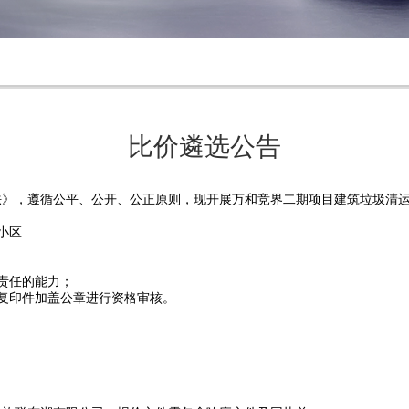
比价遴选公告
法》
，遵循公平、公开、公正原则，现开展万和竞界二期项目建筑垃圾清
小区
责任的能力；
复印件加盖公章进行资格审核。