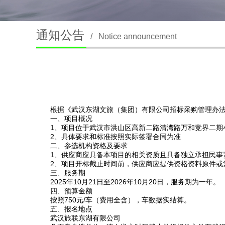
通知公告
/
Notice announcement
根据
《武汉东湖文旅（集团）有限公司招标采购管理办
一、项目概况
1、项目位于武汉市洪山区高新二路清湾路万和竞界二期
2、具体要求和标准按照实际签署合同为准
二、参选机构资格及要求
1、供应商应具备本项目的相关资质且具备独立承担民事
2、项目开标截止时间前，供应商应提供资格资料原件或
三、服务期
2025年10月21日至2026年10月20日，服务期为一年。
四、预算金额
按照750元/车（费用全含），车数据实结算。
五、报名地点
武汉旅联东湖有限公司