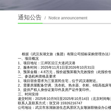
通知公告
/
Notice announcement
根据
《武汉东湖文旅（集团）有限公司招标采购管理办法
一、项目概况
1、项目地址：江岸区沿江大道武汉港
2、服务时间：2025年11月1日至2026年10月31日
3、预算金额：4.8万元，报价超预算额为无效报价（此报价
二、参选机构资格及要求
1、项目宿舍需求为三室居民住宅，位于武汉港附近。
2、需要房屋配备空调、洗衣机、热水器、衣柜、6组高低床
3、提供产权人身份证复印件及房产证件复印件。
三、时间安排
递交时间：
2025年10月9日至2025年10月14日（北京时间
联系人及联系方式：张艾诗
15926216747
公司地址：武汉市东湖旅游生态风景区九女墩旅联物业办公