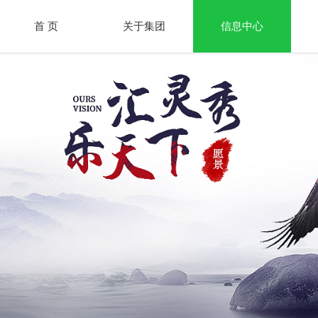
首 页
关于集团
信息中心